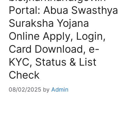
Portal: Abua Swasthya
Suraksha Yojana
Online Apply, Login,
Card Download, e-
KYC, Status & List
Check
08/02/2025
by
Admin