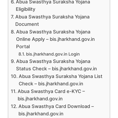
Abua Swasthya Suraksha Yojana
Eligibility
Abua Swasthya Suraksha Yojana
Document
Abua Swasthya Suraksha Yojana
Online Apply – bis.jharkhand.gov.in
Portal
bis.jharkhand.gov.in Login
Abua Swasthya Suraksha Yojana
Status Check – bis.jharkhand.gov.in
Abua Swasthya Suraksha Yojana List
Check – bis.jharkhand.gov.in
Abua Swasthya Card e-KYC –
bis.jharkhand.gov.in
Abua Swasthya Card Download –
bis.jharkhand.gov.in