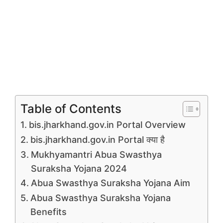
Table of Contents
bis.jharkhand.gov.in Portal Overview
bis.jharkhand.gov.in Portal क्या है
Mukhyamantri Abua Swasthya
Suraksha Yojana 2024
Abua Swasthya Suraksha Yojana Aim
Abua Swasthya Suraksha Yojana
Benefits