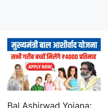
Bal Ashirwad Yojana: