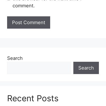
comment.
Search
Search
Recent Posts