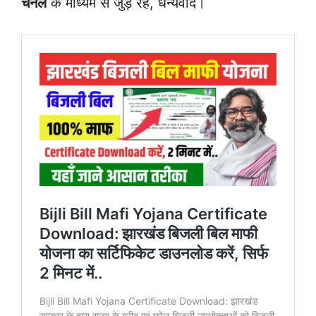
चैनल
के माध्यम से जुड़े रहें, धन्यवाद।