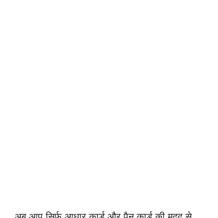
अब आप सिर्फ आधार कार्ड और पैन कार्ड की मदद से