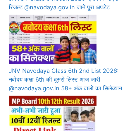
रिजल्ट @navodaya.gov.in जानें पूरा अपडेट
JNV Navodaya Class 6th 2nd List 2026:
नवोदय कक्षा 6th की दूसरी लिस्ट आज जारी
@navodaya.gov.in 58+ अंक वालों का सिलेक्शन