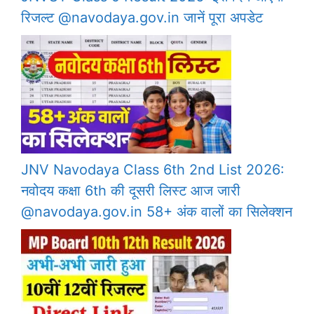
रिजल्ट @navodaya.gov.in जानें पूरा अपडेट
JNV Navodaya Class 6th 2nd List 2026:
नवोदय कक्षा 6th की दूसरी लिस्ट आज जारी
@navodaya.gov.in 58+ अंक वालों का सिलेक्शन