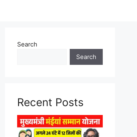
Search
Search
Recent Posts