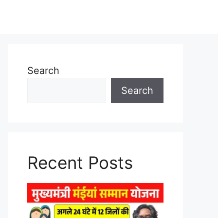
Search
Search
Recent Posts