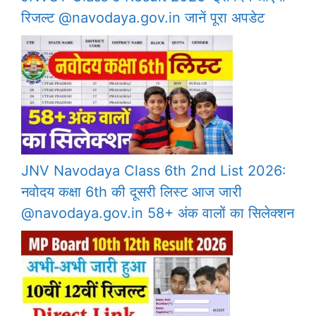
रिजल्ट @navodaya.gov.in जानें पूरा अपडेट
JNV Navodaya Class 6th 2nd List 2026:
नवोदय कक्षा 6th की दूसरी लिस्ट आज जारी
@navodaya.gov.in 58+ अंक वालों का सिलेक्शन