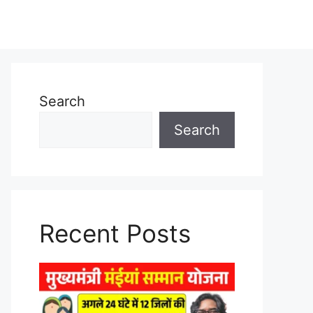
Search
Search
Recent Posts