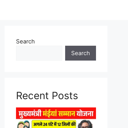
Search
Search
Recent Posts