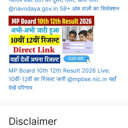
नवोदय कक्षा 6th की दूसरी लिस्ट आज जारी
@navodaya.gov.in 58+ अंक वालों का सिलेक्शन
MP Board 10th 12th Result 2026 Live:
10वीं-12वीं का रिजल्ट जारी @mpbse.nic.in यहाँ
देखें परिणाम
Disclaimer