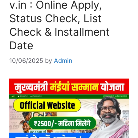
v.in : Online Apply,
Status Check, List
Check & Installment
Date
10/06/2025
by
Admin