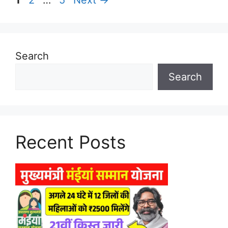
1
2
…
5
Next
→
Search
Search
Recent Posts