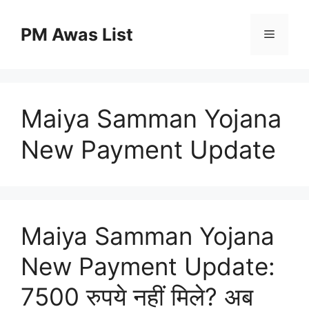
Skip
to
PM Awas List
Menu
content
Maiya Samman Yojana
New Payment Update
Maiya Samman Yojana
New Payment Update:
7500 रुपये नहीं मिले? अब