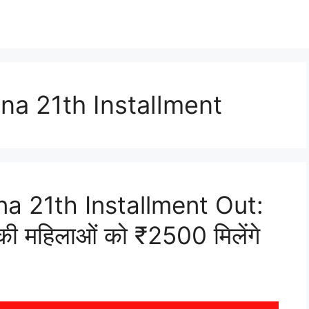
a 21th Installment
 21th Installment Out:
ं की महिलाओं को ₹2500 मिलेंगे