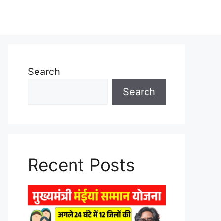
Search
Search
Recent Posts