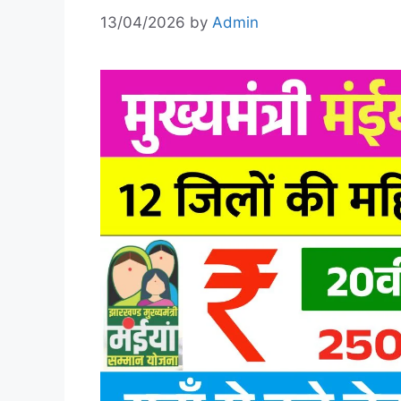
13/04/2026
by
Admin