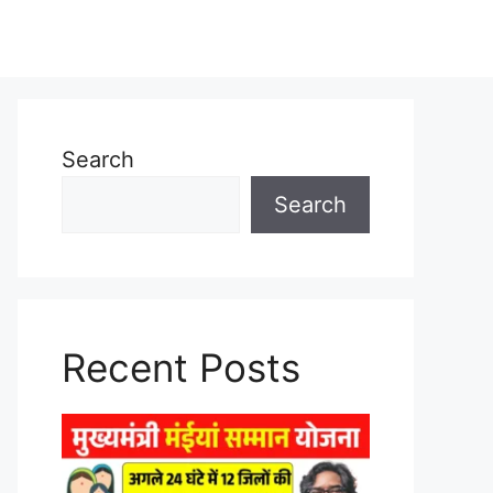
Search
Search
Recent Posts