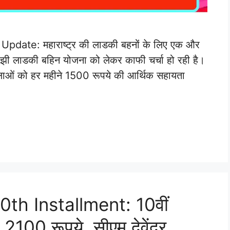
date: महाराष्ट्र की लाडकी बहनों के लिए एक और
माझी लाडकी बहिन योजना को लेकर काफी चर्चा हो रही है।
लाओं को हर महीने 1500 रूपये की आर्थिक सहायता
th Installment: 10वीं
े 2100 रूपये, सीएम देवेंद्र