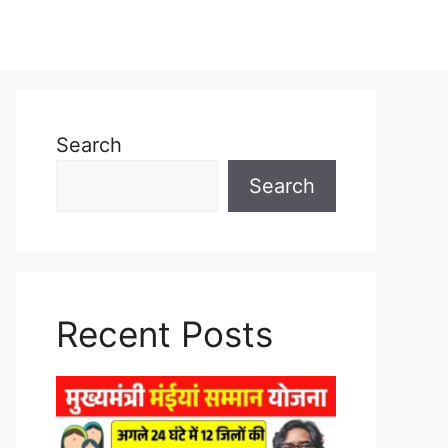
Search
Search
Recent Posts