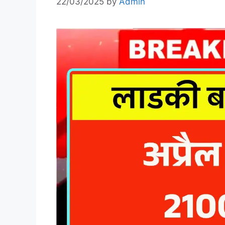
22/03/2025
by
Admin