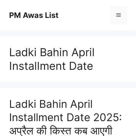
Skip
to
PM Awas List
Menu
content
Ladki Bahin April
Installment Date
Ladki Bahin April
Installment Date 2025:
अप्रैल की किस्त कब आएगी