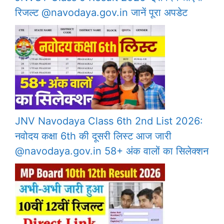
रिजल्ट @navodaya.gov.in जानें पूरा अपडेट
JNV Navodaya Class 6th 2nd List 2026:
नवोदय कक्षा 6th की दूसरी लिस्ट आज जारी
@navodaya.gov.in 58+ अंक वालों का सिलेक्शन