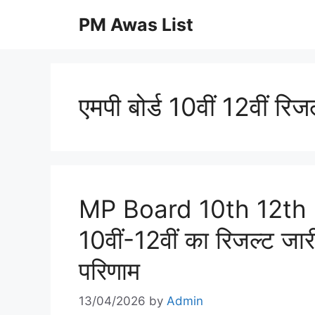
Skip
PM Awas List
to
content
एमपी बोर्ड 10वीं 12वीं रि
MP Board 10th 12th 
10वीं-12वीं का रिजल्ट जा
परिणाम
13/04/2026
by
Admin