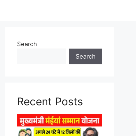
Search
Search
Recent Posts