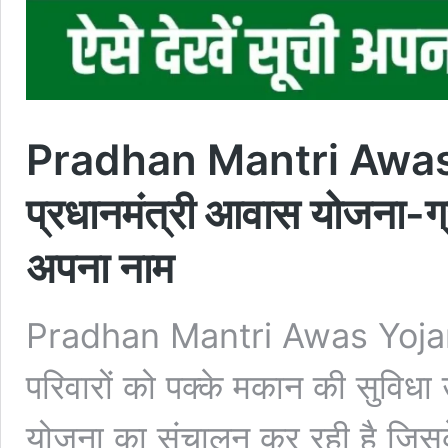
Pradhan Mantri Awas
प्रधानमंत्री आवास योजना-ग्रा
अपना नाम
Pradhan Mantri Awas Yojana
परिवारों को पक्के मकान की सुविधा
योजना का संचालन कर रही है जिसके 