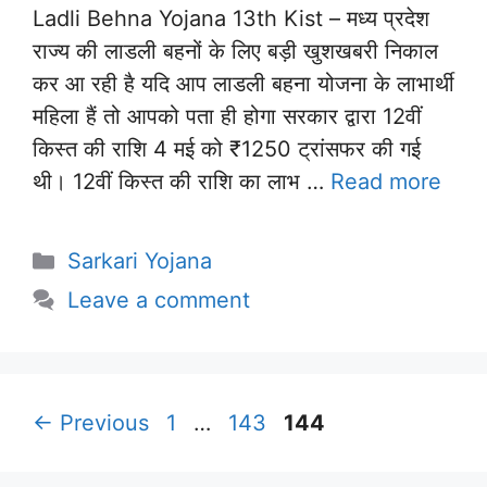
Ladli Behna Yojana 13th Kist – मध्य प्रदेश
राज्य की लाडली बहनों के लिए बड़ी खुशखबरी निकाल
कर आ रही है यदि आप लाडली बहना योजना के लाभार्थी
महिला हैं तो आपको पता ही होगा सरकार द्वारा 12वीं
किस्त की राशि 4 मई को ₹1250 ट्रांसफर की गई
थी। 12वीं किस्त की राशि का लाभ …
Read more
Categories
Sarkari Yojana
Leave a comment
Page
Page
Page
←
Previous
1
…
143
144