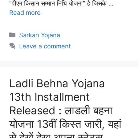
“पीएम किसान सम्मान निधि योजना” है जिसके …
Read more
Categories
Sarkari Yojana
Leave a comment
Ladli Behna Yojana
13th Installment
Released : लाडली बहना
योजना 13वीं किस्त जारी, यहां
से देखें देख अपना स्टेटस