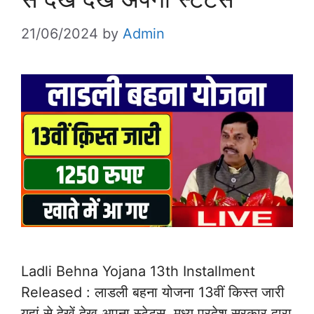
21/06/2024
by
Admin
Ladli Behna Yojana 13th Installment
Released : लाडली बहना योजना 13वीं किस्त जारी
यहां से देखें देख अपना स्टेटस, मध्य प्रदेश सरकार द्वारा