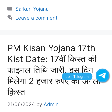
Categories
Sarkari Yojana
Leave a comment
PM Kisan Yojana 17th
Kist Date: 17वीं किस्त की
फाइनल तिथि जारी, इस दिन
मिलेगा 2 हजार रुपए की अगली
क़िस्त
21/06/2024
by
Admin