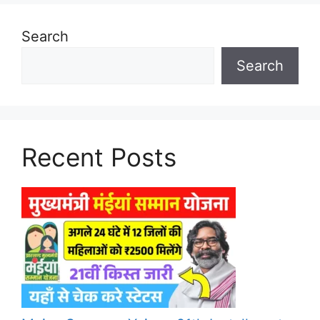
Search
Search
Recent Posts