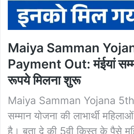
Maiya Samman Yojana
Payment Out: मंईयां सम्
रूपये मिलना शुरू
Maiya Samman Yojana 5th I
सम्मान योजना की लाभार्थी महिला
है। बता दे की 5वी किस्त के पैसे महि