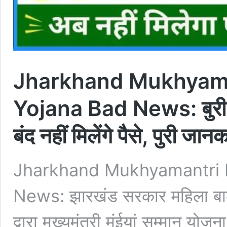
Jharkhand Mukhyam
Yojana Bad News: बुरी खब
बंद नहीं मिलेंगे पैसे, पुरी जानक
Jharkhand Mukhyamantri
News: झारखंड सरकार महिला बाल 
द्वारा मुख्यमंत्री मंईयां सम्मान 