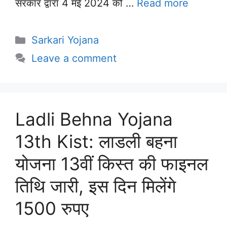
सरकार द्वारा 4 मई 2024 को …
Read more
Categories
Sarkari Yojana
Leave a comment
Ladli Behna Yojana
13th Kist: लाडली बहना
योजना 13वीं किस्त की फाइनल
तिथि जारी, इस दिन मिलेंगे
1500 रुपए