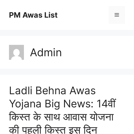
Skip
to
PM Awas List
Menu
content
Admin
Ladli Behna Awas
Yojana Big News: 14वीं
किस्त के साथ आवास योजना
की पहली किस्त इस दिन